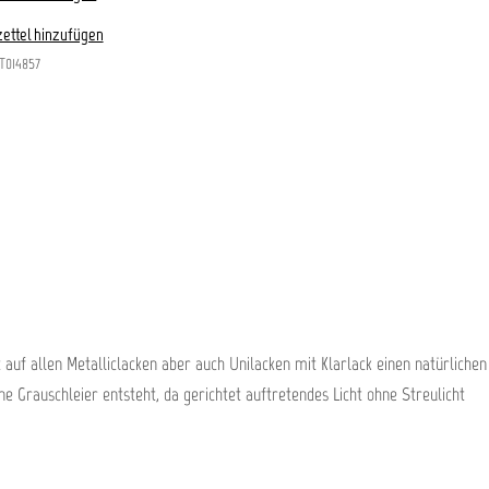
ettel hinzufügen
T014857
auf allen Metalliclacken aber auch Unilacken mit Klarlack einen natürlichen
e Grauschleier entsteht, da gerichtet auftretendes Licht ohne Streulicht