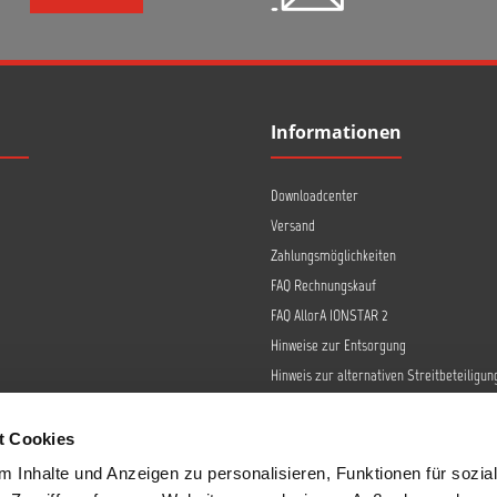
Informationen
Downloadcenter
Versand
Zahlungsmöglichkeiten
FAQ Rechnungskauf
FAQ AllorA IONSTAR 2
Hinweise zur Entsorgung
Hinweis zur alternativen Streitbeteiligun
Retoure
Widerrufsrecht
t Cookies
Barrierefreiheit
 Inhalte und Anzeigen zu personalisieren, Funktionen für sozia
Datenschutz