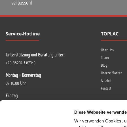
verpassen!
Service-Hotline
TOPLAC
Über Uns
Unterstützung und Beratung unter:
Team
+49 35204 / 670-0
Blog
Unsere Marken
Montag - Donnerstag
Anfahrt
07-16:00 Uhr
Kontakt
Freitag
07-14 Uhr
Diese Webseite verwende
Oder über unser
Kontaktformular
.
Wir verwenden Cookies, um