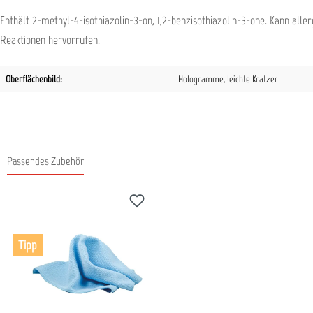
Enthält 2-methyl-4-isothiazolin-3-on, 1,2-benzisothiazolin-3-one. Kann aller
Reaktionen hervorrufen.
Oberflächenbild:
Hologramme
, leichte Kratzer
Passendes Zubehör
Produktgalerie überspringen
Tipp