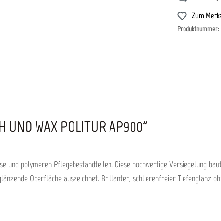
Zum Merkz
Produktnummer:
H UND WAX POLITUR AP900"
hse und polymeren Pflegebestandteilen. Diese hochwertige Versiegelung baut 
länzende Oberfläche auszeichnet. Brillanter, schlierenfreier Tiefenglanz ohn