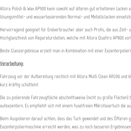
Allora Polish & Wax AP900 kann sowohl auf älteren gut erhaltenen Lacken als
lösungsmittel- und wasserbasierenden Normal- und Metalliclacken einsetzb
Hervorragend geeignet für Endverbraucher aber auch Profis, die aus Zeit- 
Hochglanzfinish von Reparaturstellen, welche mit Allora Quattro AP800 vo
Beste Glanzergebnisse erzielt man in Kombination mit einer Exzenterpoli
Verarbeitung:
Fahrzeug vor der Aufbereitung reichlich mit Allora Multi Clean AR200 und 
kurz kräftig schütteln!
Die zu polierende Fahrzeugfläche abschnittsweise (nicht zu große Flächen
aufexzentern. Es empfiehlt sich mit einem fuselfreien Mikrofasertuch die a
Beim Auspolieren darauf achten, dass das Tuch gewendet und des Öfteren g
Exzenterpoliermaschine erreicht werden, was zu noch besseren Ergebnissen 