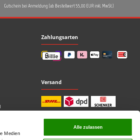
Gutschein bei Anmeldung (ab Bestellwert 55,00 EUR inkl. MwSt.)
Zahlungsarten
Versand
g
Alle zulassen
le Medien
professionelle Beratung
Top Marken