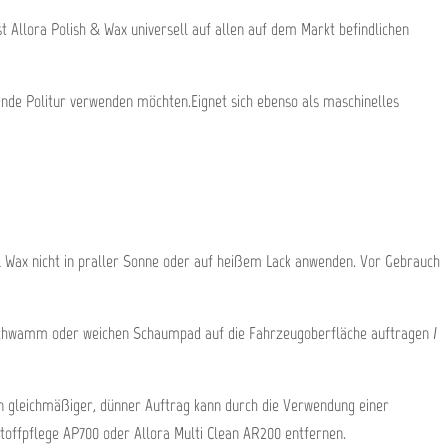
t Allora Polish & Wax universell auf allen auf dem Markt befindlichen
ende Politur verwenden möchten.Eignet sich ebenso als maschinelles
& Wax nicht in praller Sonne oder auf heißem Lack anwenden. Vor Gebrauch
nsschwamm oder weichen Schaumpad auf die Fahrzeugoberfläche auftragen /
in gleichmäßiger, dünner Auftrag kann durch die Verwendung einer
toffpflege AP700 oder Allora Multi Clean AR200 entfernen.