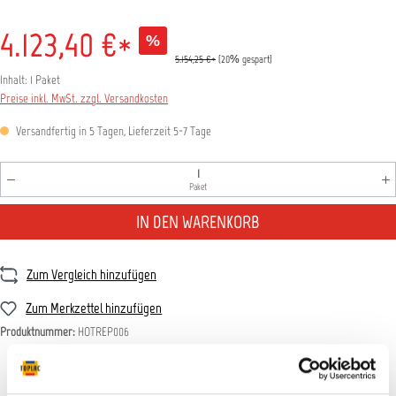
4.123,40 €*
%
5.154,25 €*
(20% gespart)
Inhalt:
1 Paket
Preise inkl. MwSt. zzgl. Versandkosten
Versandfertig in 5 Tagen, Lieferzeit 5-7 Tage
Produkt Anzahl: Gib den gewünschten Wert ein oder benutz
Paket
IN DEN WARENKORB
Zum Vergleich hinzufügen
Zum Merkzettel hinzufügen
Produktnummer:
HOTREP006