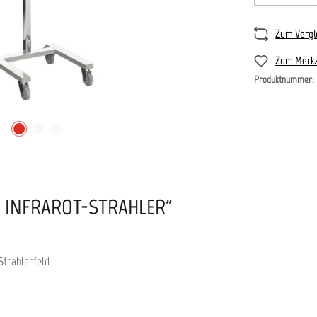
Zum Vergl
Zum Merkz
Produktnummer:
B INFRAROT-STRAHLER"
Strahlerfeld