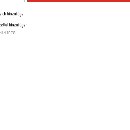
eich hinzufügen
ettel hinzufügen
BTEC00033