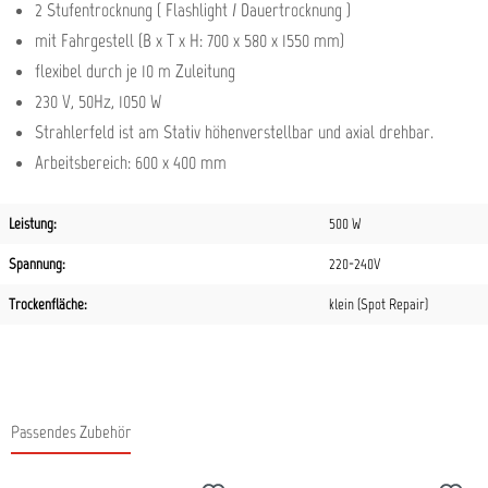
2 Stufentrocknung ( Flashlight / Dauertrocknung )
mit Fahrgestell (B x T x H: 700 x 580 x 1550 mm)
flexibel durch je 10 m Zuleitung
230 V, 50Hz, 1050 W
Strahlerfeld ist am Stativ höhenverstellbar und axial drehbar.
Arbeitsbereich: 600 x 400 mm
Leistung:
500 W
Spannung:
220-240V
Trockenfläche:
klein (Spot Repair)
Passendes Zubehör
Produktgalerie überspringen