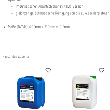
Pneumatischer Abluftschieber in ATEX-Version
gleichzeitige automatische Reinigung von bis zu 4 Lackierpistolen
Maße (BxTxH): 1200mm x 730mm x 1810mm
Passendes Zubehör
Produktgalerie überspringen