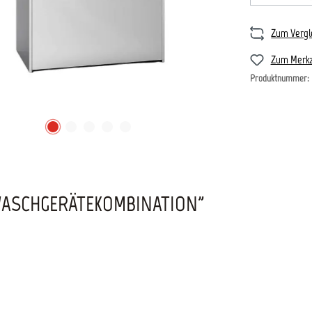
Zum Vergl
Zum Merkz
Produktnummer:
WASCHGERÄTEKOMBINATION"