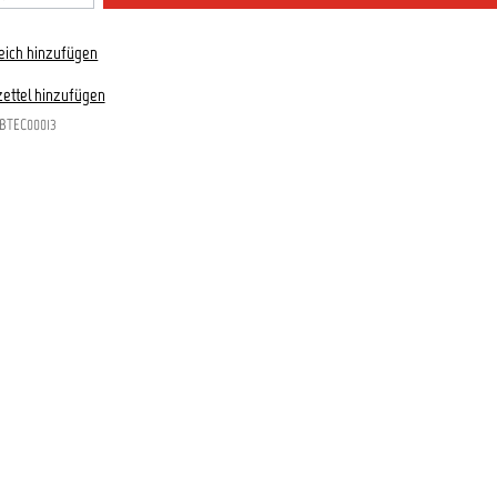
eich hinzufügen
ettel hinzufügen
BTEC00013