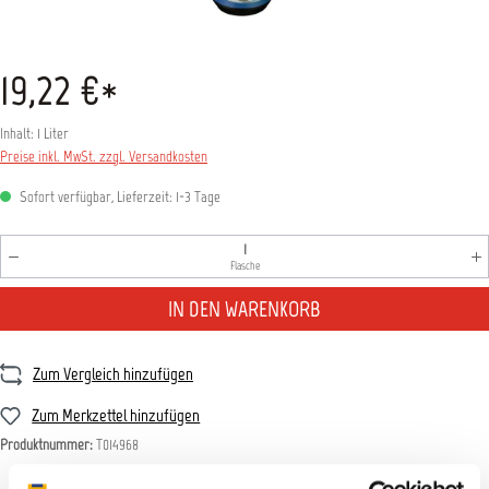
19,22 €*
Inhalt:
1 Liter
Preise inkl. MwSt. zzgl. Versandkosten
Sofort verfügbar, Lieferzeit: 1-3 Tage
Produkt Anzahl: Gib den gewünschten Wert ein oder benutz
Flasche
IN DEN WARENKORB
Zum Vergleich hinzufügen
Zum Merkzettel hinzufügen
Produktnummer:
T014968