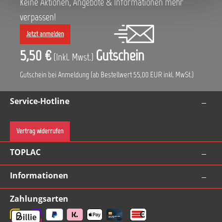
Keine Aktionen, Angebote & Informationen mehr
verpassen!
Jetzt anmelden
5,50 €
Gutschein
(Inkl. Mwst.)
Gutschein bei Anmeldung (ab Bestellwert 55,00 EUR inkl. MwSt.)
Service-Hotline
Vertrag widerrufen
TOPLAC
Informationen
Zahlungsarten