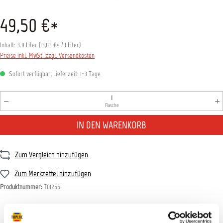
49,50 €*
Inhalt:
3.8 Liter
(
13,03 €
* / 1 Liter)
Preise inkl. MwSt. zzgl. Versandkosten
Sofort verfügbar, Lieferzeit: 1-3 Tage
Produkt Anzahl: Gib den gewünschten Wert ein oder benutz
Flasche
IN DEN WARENKORB
Zum Vergleich hinzufügen
Zum Merkzettel hinzufügen
Produktnummer:
T012661