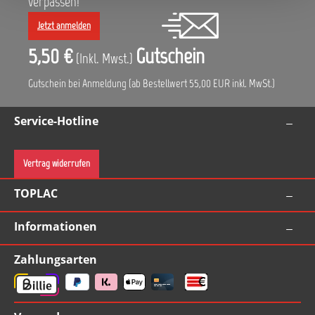
verpassen!
Jetzt anmelden
5,50 €
Gutschein
(Inkl. Mwst.)
Gutschein bei Anmeldung (ab Bestellwert 55,00 EUR inkl. MwSt.)
Service-Hotline
Vertrag widerrufen
TOPLAC
Informationen
Zahlungsarten