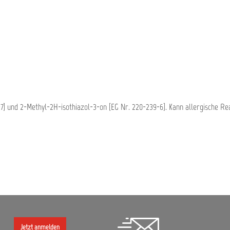
7] und 2-Methyl-2H-isothiazol-3-on [EG Nr. 220-239-6]. Kann allergische Re
Jetzt anmelden