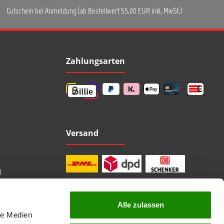
Gutschein bei Anmeldung (ab Bestellwert 55,00 EUR inkl. MwSt.)
Zahlungsarten
Versand
g
Alle zulassen
le Medien
professionelle Beratung