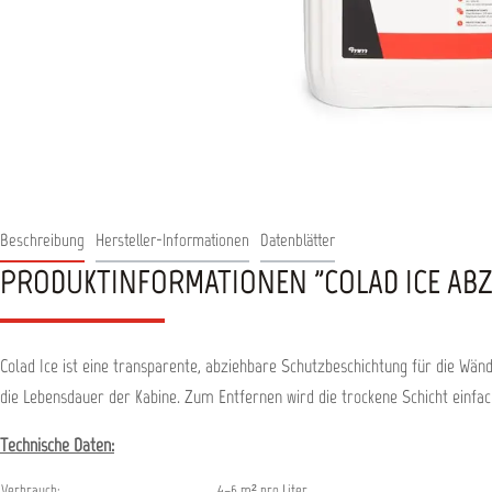
Beschreibung
Hersteller-Informationen
Datenblätter
PRODUKTINFORMATIONEN "COLAD ICE ABZ
Colad Ice ist eine transparente, abziehbare Schutzbeschichtung für die Wän
die Lebensdauer der Kabine. Zum Entfernen wird die trockene Schicht einfac
Technische Daten:
Verbrauch:
4–6 m² pro Liter