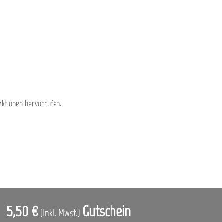
aktionen hervorrufen.
5,50 €
Gutschein
(Inkl. Mwst.)