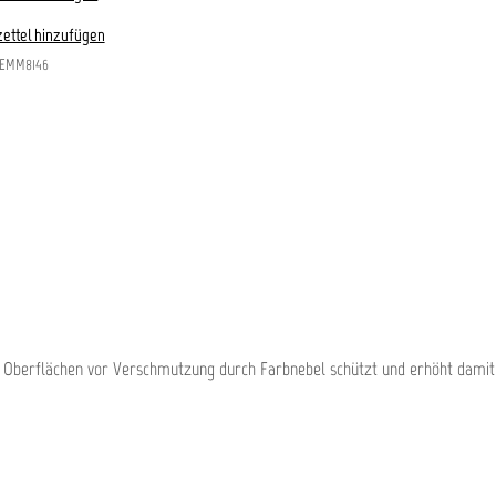
ettel hinzufügen
EMM8146
 die Oberflächen vor Verschmutzung durch Farbnebel schützt und erhöht damit