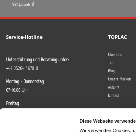
verpassen!
Service-Hotline
TOPLAC
Über Uns
Unterstützung und Beratung unter:
Team
+49 35204 / 670-0
Blog
Unsere Marken
Montag - Donnerstag
Anfahrt
07-16:00 Uhr
Kontakt
Freitag
07-14 Uhr
Diese Webseite verwende
Oder über unser
Kontaktformular
.
Wir verwenden Cookies, um