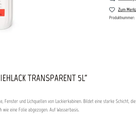
Zum Merkz
Produktnummer:
IEHLACK TRANSPARENT 5L"
de, Fenster und Lichquellen von Lackierkabinen. Bildet eine starke Schicht,
h wie eine Folie abgezogen. Auf Wasserbasis.