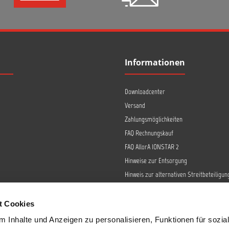
Informationen
Downloadcenter
Versand
Zahlungsmöglichkeiten
FAQ Rechnungskauf
FAQ AllorA IONSTAR 2
Hinweise zur Entsorgung
Hinweis zur alternativen Streitbeteiligun
Retoure
Widerrufsrecht
t Cookies
Barrierefreiheit
 Inhalte und Anzeigen zu personalisieren, Funktionen für sozia