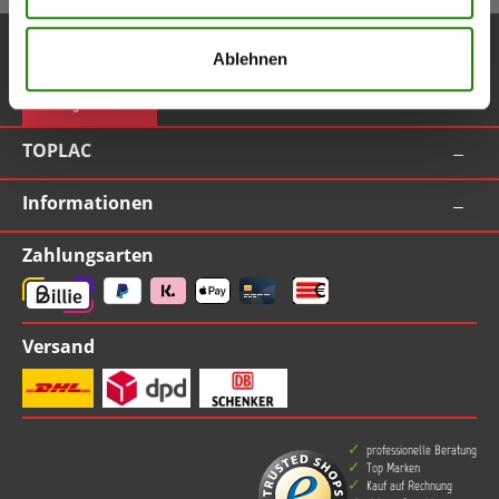
Service-Hotline
Ablehnen
Vertrag widerrufen
TOPLAC
Informationen
Zahlungsarten
Versand
professionelle Beratung
Top Marken
Kauf auf Rechnung