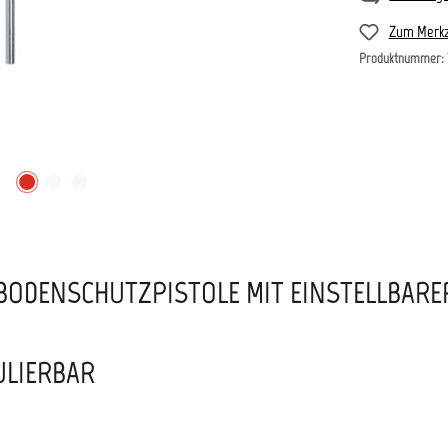
Zum Merkz
Produktnummer:
ODENSCHUTZPISTOLE MIT EINSTELLBARE
ULIERBAR