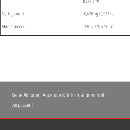
(15,14 cfm)
Nettogewicht
0,420 kg (0,927 lb)
Abmessungen
230 x 275 x 50 cm
Keine Aktionen, Angebote & Informationen mehr
verpassen!