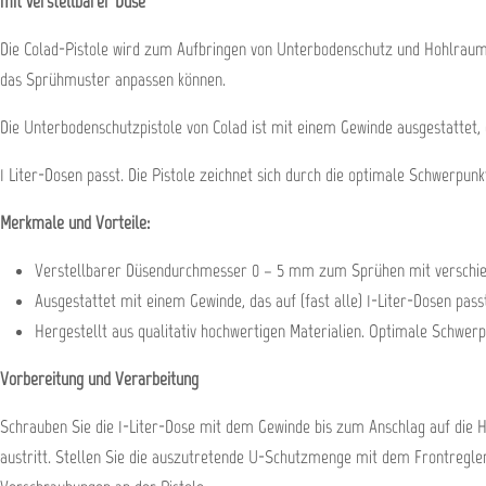
mit verstellbarer Düse
Die Colad-Pistole wird zum Aufbringen von Unterbodenschutz und Hohlraumsc
das Sprühmuster anpassen können.
Die Unterbodenschutzpistole von Colad ist mit einem Gewinde ausgestattet, 
1 Liter-Dosen passt. Die Pistole zeichnet sich durch die optimale Schwerpun
Merkmale und Vorteile:
Verstellbarer Düsendurchmesser 0 – 5 mm zum Sprühen mit verschie
Ausgestattet mit einem Gewinde, das auf (fast alle) 1-Liter-Dosen pass
Hergestellt aus qualitativ hochwertigen Materialien. Optimale Schwer
Vorbereitung und Verarbeitung
Schrauben Sie die 1-Liter-Dose mit dem Gewinde bis zum Anschlag auf die H
austritt. Stellen Sie die auszutretende U-Schutzmenge mit dem Frontregle