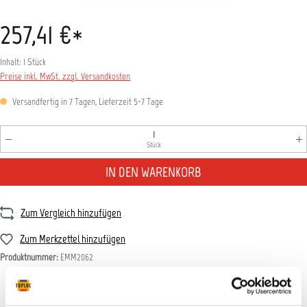
257,41 €*
Inhalt:
1 Stück
Preise inkl. MwSt. zzgl. Versandkosten
Versandfertig in 7 Tagen, Lieferzeit 5-7 Tage
Produkt Anzahl: Gib den gewünschten Wert ein oder benutz
Stück
IN DEN WARENKORB
Zum Vergleich hinzufügen
Zum Merkzettel hinzufügen
Produktnummer:
EMM2062