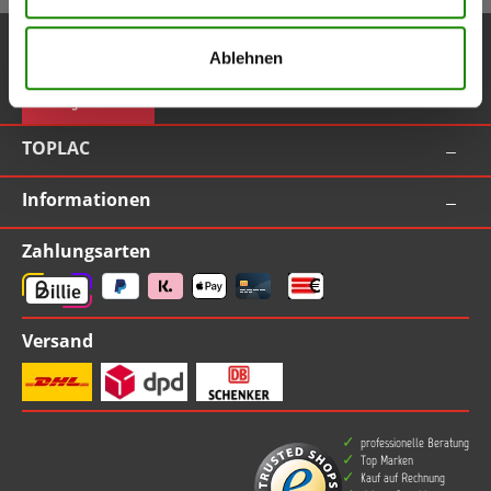
Service-Hotline
Ablehnen
Vertrag widerrufen
TOPLAC
Informationen
Zahlungsarten
Versand
professionelle Beratung
Top Marken
Kauf auf Rechnung