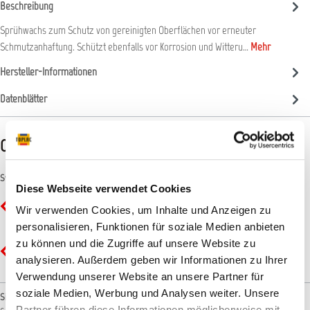
Beschreibung
Sprühwachs zum Schutz von gereinigten Oberflächen vor erneuter
Schmutzanhaftung. Schützt ebenfalls vor Korrosion und Witteru…
Mehr
Hersteller-Informationen
Datenblätter
CLP-/REACH-Hinweise
Symbole
Diese Webseite verwendet Cookies
GHS02 - Flamme: Entzündbar
Wir verwenden Cookies, um Inhalte und Anzeigen zu
personalisieren, Funktionen für soziale Medien anbieten
zu können und die Zugriffe auf unsere Website zu
GHS07 - Ausrufezeichen: Gesundheitsgefahr
analysieren. Außerdem geben wir Informationen zu Ihrer
Verwendung unserer Website an unsere Partner für
soziale Medien, Werbung und Analysen weiter. Unsere
Signalwort
Partner führen diese Informationen möglicherweise mit