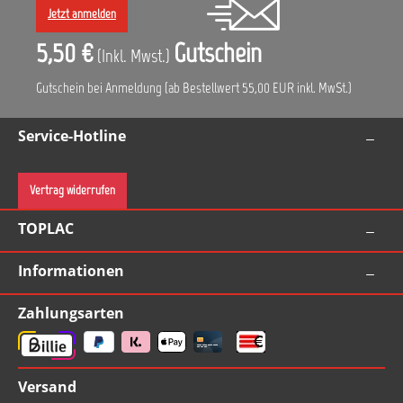
Jetzt anmelden
5,50 €
Gutschein
(Inkl. Mwst.)
Gutschein bei Anmeldung (ab Bestellwert 55,00 EUR inkl. MwSt.)
Service-Hotline
Vertrag widerrufen
TOPLAC
Informationen
Zahlungsarten
Versand