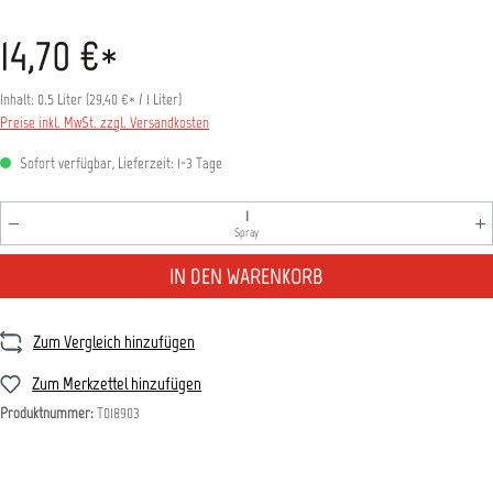
14,70 €*
Inhalt:
0.5 Liter
(
29,40 €
* / 1 Liter)
Preise inkl. MwSt. zzgl. Versandkosten
Sofort verfügbar, Lieferzeit: 1-3 Tage
Produkt Anzahl: Gib den gewünschten Wert ein oder benutz
Spray
IN DEN WARENKORB
Zum Vergleich hinzufügen
Zum Merkzettel hinzufügen
Produktnummer:
T018903