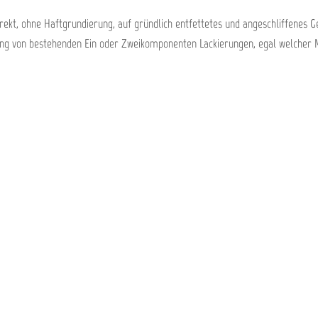
ekt, ohne Haftgrundierung, auf gründlich entfettetes und angeschliffenes 
ng von bestehenden Ein oder Zweikomponenten Lackierungen, egal welcher 