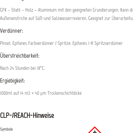
GFK – Stahl – Holz – Aluminium mit den geeigneten Grundierungen. Kann dir
Außenanstriche auf Süß-und Salzwasserrevieren. Geeignet zur Überarbeitu
Verdünner:
Pinsel: Epifanes Farbverdünner / Spritze: Epifanes 1-K Spritzverdünner
Überstreichbarkeit:
Nach 24 Stunden bei 18°C.
Ergiebigkeit:
1000ml auf 14 m2 = 40 µm Trockenschichtdicke
CLP-/REACH-Hinweise
Symbole