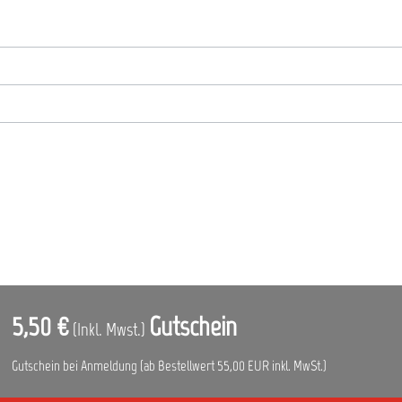
5,50 €
Gutschein
(Inkl. Mwst.)
Gutschein bei Anmeldung (ab Bestellwert 55,00 EUR inkl. MwSt.)