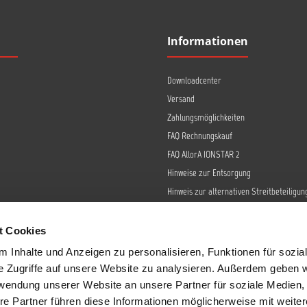
Informationen
Downloadcenter
Versand
Zahlungsmöglichkeiten
FAQ Rechnungskauf
FAQ AllorA IONSTAR 2
Hinweise zur Entsorgung
Hinweis zur alternativen Streitbeteiligun
Retoure
Widerrufsrecht
t Cookies
Barrierefreiheit
 Inhalte und Anzeigen zu personalisieren, Funktionen für sozia
Datenschutz
e Zugriffe auf unsere Website zu analysieren. Außerdem geben w
AGB
rwendung unserer Website an unsere Partner für soziale Medien
re Partner führen diese Informationen möglicherweise mit weite
Impressum