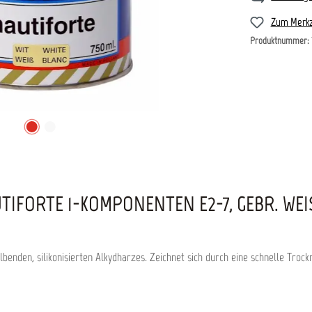
Zum Merkz
Produktnummer:
IFORTE 1-KOMPONENTEN E2-7, GEBR. WEI
lbenden, silikonisierten Alkydharzes. Zeichnet sich durch eine schnelle Tro