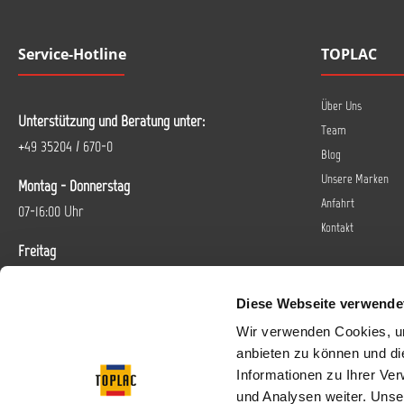
Service-Hotline
TOPLAC
Über Uns
Unterstützung und Beratung unter:
Team
+49 35204 / 670-0
Blog
Unsere Marken
Montag - Donnerstag
Anfahrt
07-16:00 Uhr
Kontakt
Freitag
07-14 Uhr
Diese Webseite verwende
Oder über unser
Kontaktformular
.
Wir verwenden Cookies, um
anbieten zu können und di
Vertrag widerrufen
Informationen zu Ihrer Ve
und Analysen weiter. Unse