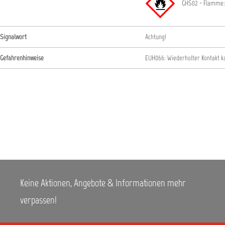
GHS02 - Flamme:
Signalwort
Achtung!
Gefahrenhinweise
EUH066: Wiederholter Kontakt k
Keine Aktionen, Angebote & Informationen mehr
verpassen!