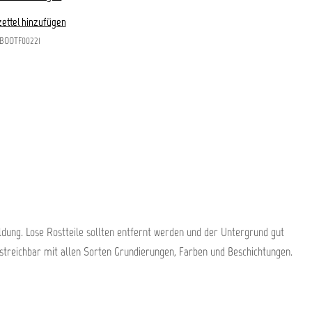
ettel hinzufügen
BOOTF00221
dung. Lose Rostteile sollten entfernt werden und der Untergrund gut
streichbar mit allen Sorten Grundierungen, Farben und Beschichtungen.