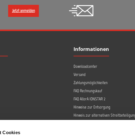
Jetzt anmelden
Informationen
Downloadcenter
Versand
Zahlungsmöglichkeiten
FAQ Rechnungskauf
FAQ AllorA IONSTAR 2
Hinweise zur Entsorgung
Hinweis zur alternativen Streitbeteiligun
Retoure
Widerrufsrecht
t Cookies