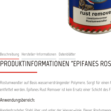
Beschreibung
Hersteller-Informationen
Datenblätter
PRODUKTINFORMATIONEN "EPIFANES ROS
Rostumwandler auf Basis wasserverdrängender Polymere. Sorgt für einen fü
entfettet werden. Epifanes Rust Remover ist kein Ersatz einer Schicht des
Anwendungsbereich:
Handentrosteter Stahl über und unter der Wasser¬linie. Dieser Rostumwandl