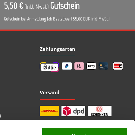
5,50 €
Gutschein
(Inkl. Mwst.)
Gutschein bei Anmeldung (ab Bestellwert 55,00 EUR inkl. MwSt.)
Zahlungsarten
Versand
g