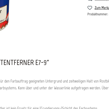
Zum Merkz
Produktnummer:
TENTFERNER E7-9"
r den Farbauftrag geeigneten Untergrund und zeitweiligen Halt von Rostbil
 Farbsystems. Kann über und unter der Wasserlinie aufgetragen werden. Über
er ist kein Ersatz für eine (Grundierungs-)Schicht des Farbsystems.