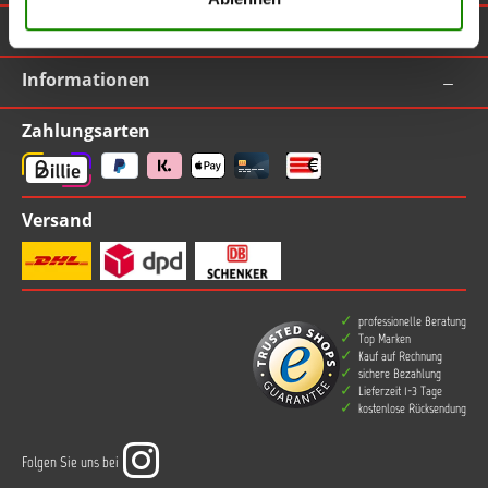
TOPLAC
Informationen
Zahlungsarten
Versand
professionelle Beratung
Top Marken
Kauf auf Rechnung
sichere Bezahlung
Lieferzeit 1-3 Tage
kostenlose Rücksendung
Folgen Sie uns bei