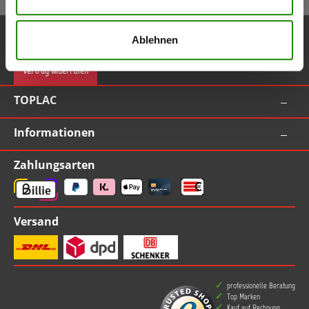
Service-Hotline
Ablehnen
Vertrag widerrufen
TOPLAC
Informationen
Zahlungsarten
Versand
professionelle Beratung
Top Marken
Kauf auf Rechnung