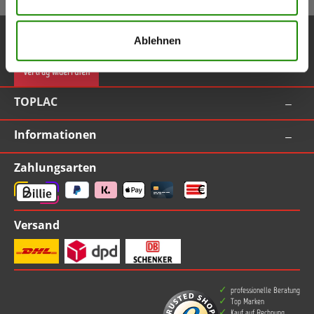
Service-Hotline
Ablehnen
Vertrag widerrufen
TOPLAC
Informationen
Zahlungsarten
Versand
professionelle Beratung
Top Marken
Kauf auf Rechnung