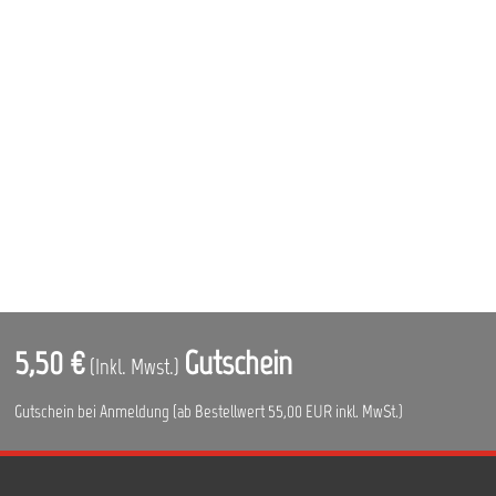
5,50 €
Gutschein
(Inkl. Mwst.)
Gutschein bei Anmeldung (ab Bestellwert 55,00 EUR inkl. MwSt.)