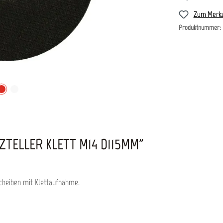
Zum Merkz
Produktnummer:
ELLER KLETT M14 D115MM"
cheiben mit Klettaufnahme.