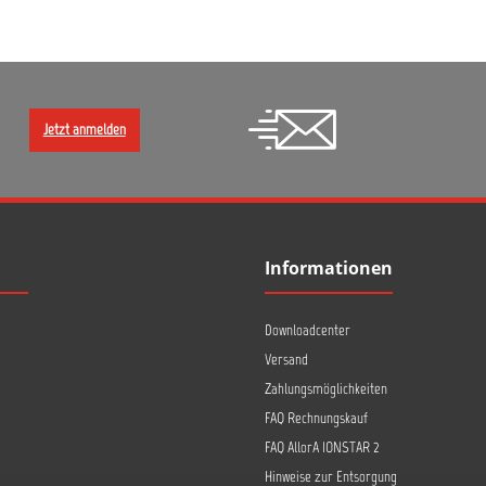
Jetzt anmelden
Informationen
Downloadcenter
Versand
Zahlungsmöglichkeiten
FAQ Rechnungskauf
FAQ AllorA IONSTAR 2
Hinweise zur Entsorgung