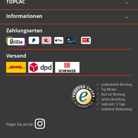
TOPLAC
Informationen
Zahlungsarten
Versand
professionelle Beratung
Top Marken
Kauf auf Rechnung
sichere Bezahlung
Lieferzeit 1-3 Tage
kostenlose Rücksendung
Folgen Sie uns bei