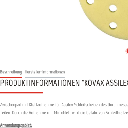
Beschreibung
Hersteller-Informationen
PRODUKTINFORMATIONEN "KOVAX ASSILEX
Zwischenpad mit Klettaufnahme für Assilex Schleifscheiben des Durchmesser
Teilen. Durch die Aufnahme mit Mikroklett wird die Gefahr von Schleifkratze
Anwendungsgebiet: