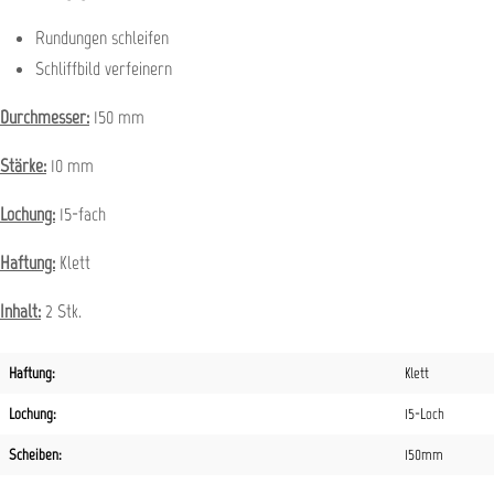
Rundungen schleifen
Schliffbild verfeinern
Durchmesser:
150 mm
Stärke:
10 mm
Lochung:
15-fach
Haftung:
Klett
Inhalt:
2 Stk.
Haftung:
Klett
Lochung:
15-Loch
Scheiben:
150mm