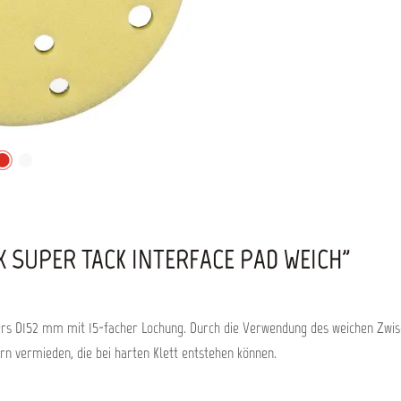
 SUPER TACK INTERFACE PAD WEICH"
s D152 mm mit 15-facher Lochung. Durch die Verwendung des weichen Zwische
rn vermieden, die bei harten Klett entstehen können.