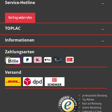
Service-Hotline
Vertrag widerrufen
TOPLAC
Informationen
Zahlungsarten
Versand
professionelle Beratung
Top Marken
Kauf auf Rechnung
sichere Bezahlung
Lieferzeit 1-3 Tage