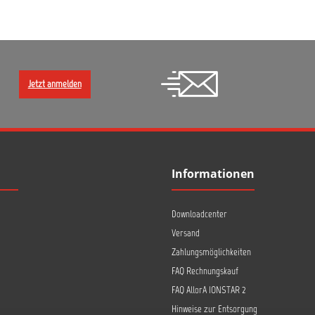
Jetzt anmelden
Informationen
Downloadcenter
Versand
Zahlungsmöglichkeiten
FAQ Rechnungskauf
FAQ AllorA IONSTAR 2
Hinweise zur Entsorgung