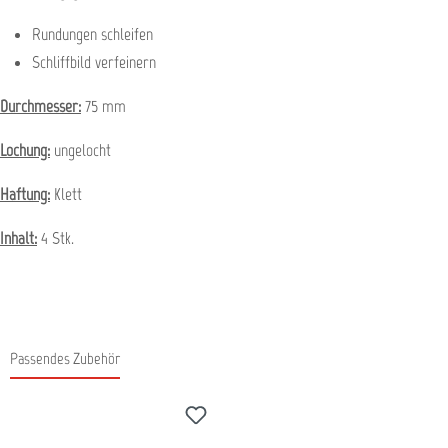
Rundungen schleifen
Schliffbild verfeinern
Durchmesser:
75 mm
Lochung:
ungelocht
Haftung:
Klett
Inhalt:
4 Stk.
Passendes Zubehör
Produktgalerie überspringen