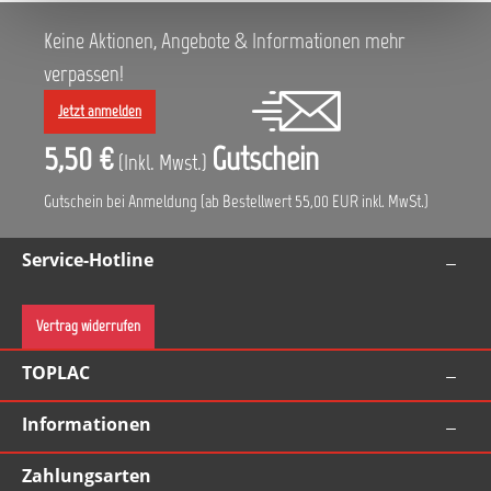
Keine Aktionen, Angebote & Informationen mehr
verpassen!
Jetzt anmelden
5,50 €
Gutschein
(Inkl. Mwst.)
Gutschein bei Anmeldung (ab Bestellwert 55,00 EUR inkl. MwSt.)
Service-Hotline
Vertrag widerrufen
TOPLAC
Informationen
Zahlungsarten