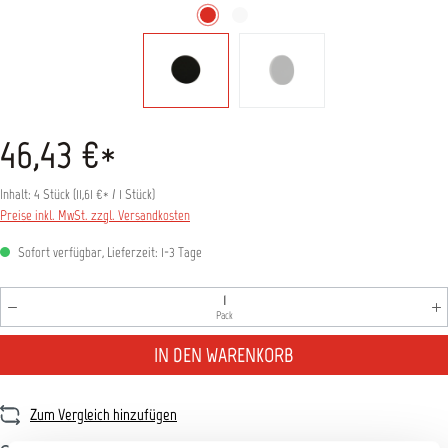
46,43 €*
Inhalt:
4 Stück
(
11,61 €
* / 1 Stück)
Preise inkl. MwSt. zzgl. Versandkosten
Sofort verfügbar, Lieferzeit: 1-3 Tage
Produkt Anzahl: Gib den gewünschten Wert ein oder benutz
Pack
IN DEN WARENKORB
Zum Vergleich hinzufügen