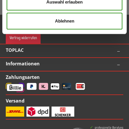
Auswahl erlauben
Gutschein bei Anmeldung (ab Bestellwert 55,00 EUR inkl. MwSt.)
Service-Hotline
Ablehnen
Vertrag widerrufen
TOPLAC
Informationen
Zahlungsarten
Versand
professionelle Beratung