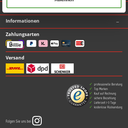
TOPLAC
Informationen
Zahlungsarten
Versand
professionelle Beratung
Top Marken
Kauf auf Rechnung
sichere Bezahlung
Lieferzeit 1-3 Tage
kostenlose Rücksendung
Folgen Sie uns bei