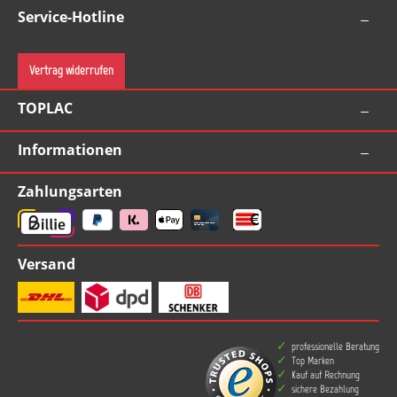
Service-Hotline
Vertrag widerrufen
TOPLAC
Informationen
Zahlungsarten
Versand
professionelle Beratung
Top Marken
Kauf auf Rechnung
sichere Bezahlung