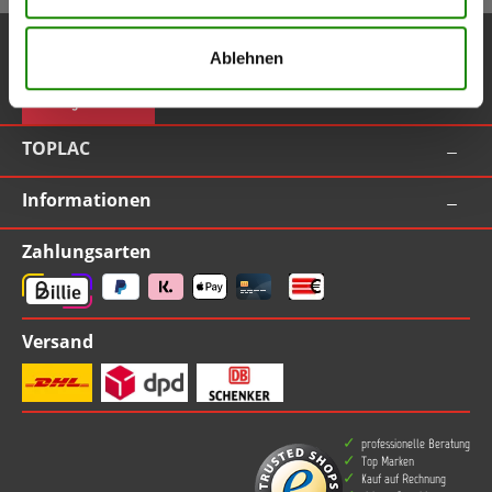
Service-Hotline
Ablehnen
Vertrag widerrufen
TOPLAC
Informationen
Zahlungsarten
Versand
professionelle Beratung
Top Marken
Kauf auf Rechnung