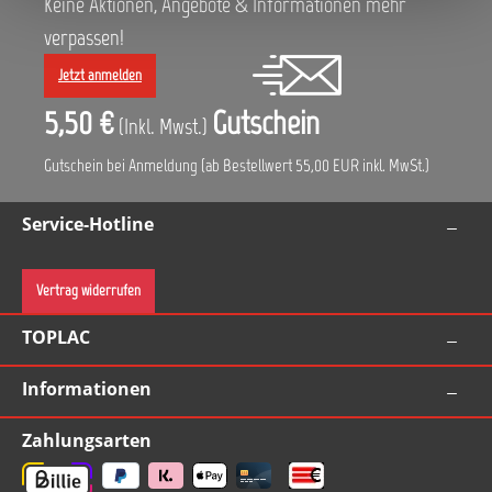
Keine Aktionen, Angebote & Informationen mehr
verpassen!
Jetzt anmelden
5,50 €
Gutschein
(Inkl. Mwst.)
Gutschein bei Anmeldung (ab Bestellwert 55,00 EUR inkl. MwSt.)
Service-Hotline
Vertrag widerrufen
TOPLAC
Informationen
Zahlungsarten