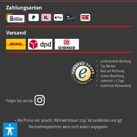
Zahlungsarten
Versand
professionelle Beratung
Top Marken
Kauf auf Rechnung
sichere Bezahlung
Lieferzeit 1-3 Tage
kostenlose Rücksendung
Folgen Sie uns bei
* Alle Preise inkl. gesetzl. Mehrwertsteuer zzgl.
Versandkosten
und ggf.
Nachnahmegebühren, wenn nicht anders angegeben.