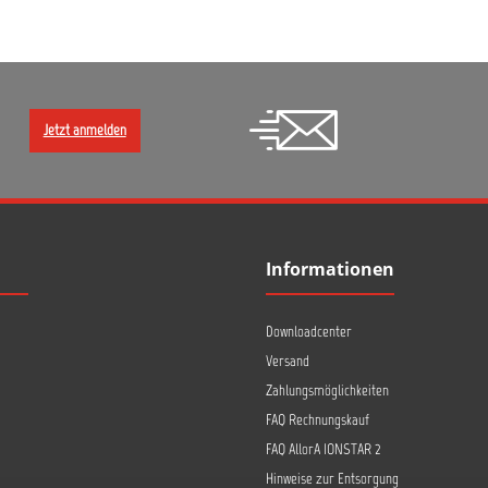
Jetzt anmelden
Informationen
Downloadcenter
Versand
Zahlungsmöglichkeiten
FAQ Rechnungskauf
FAQ AllorA IONSTAR 2
Hinweise zur Entsorgung