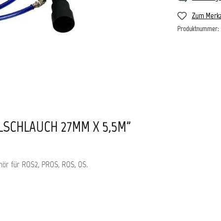
Zum Merkz
Produktnummer:
SCHLAUCH 27MM X 5,5M"
ehör für ROS2, PROS, ROS, OS.