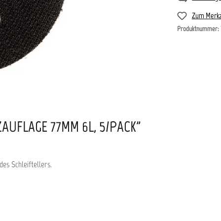
Zum Merkz
Produktnummer:
UFLAGE 77MM 6L, 5/PACK"
es Schleiftellers.