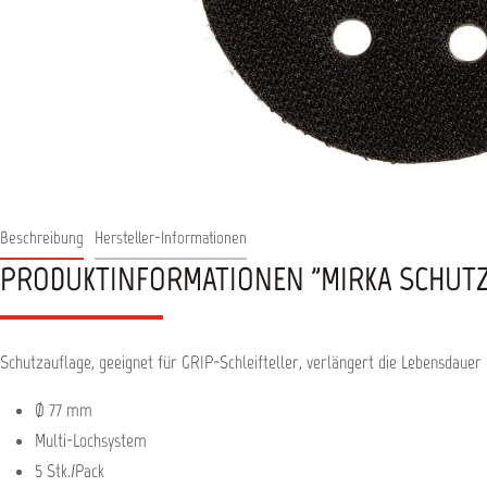
Beschreibung
Hersteller-Informationen
PRODUKTINFORMATIONEN "MIRKA SCHUTZA
Schutzauflage, geeignet für GRIP-Schleifteller, verlängert die Lebensdauer d
Ø 77 mm
Multi-Lochsystem
5 Stk./Pack