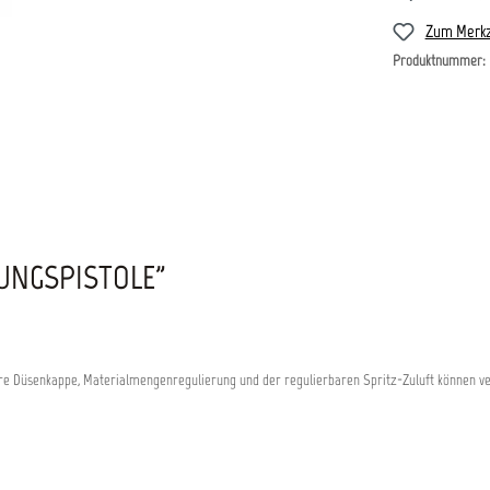
Zum Merkz
Produktnummer:
UNGSPISTOLE"
bare Düsenkappe, Materialmengenregulierung und der regulierbaren Spritz-Zuluft können v