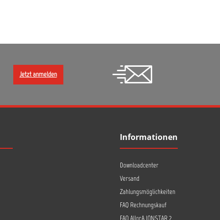
Jetzt anmelden
Informationen
Downloadcenter
Versand
Zahlungsmöglichkeiten
FAQ Rechnungskauf
FAQ AllorA IONSTAR 2