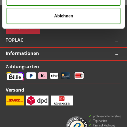
Service-Hotline
Ablehnen
Vertrag widerrufen
TOPLAC
Informationen
Zahlungsarten
Versand
professionelle Beratung
Top Marken
Kauf auf Rechnung