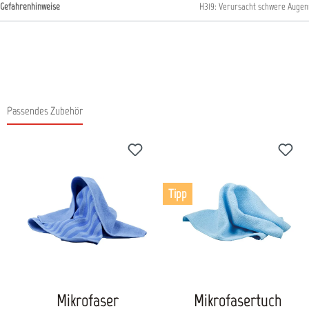
Gefahrenhinweise
H319: Verursacht schwere Augen
Passendes Zubehör
Produktgalerie überspringen
Tipp
Mikrofaser
Mikrofasertuch