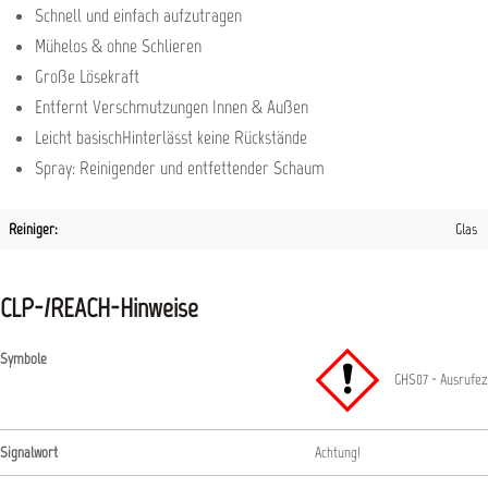
Schnell und einfach aufzutragen
Mühelos & ohne Schlieren
Große Lösekraft
Entfernt Verschmutzungen Innen & Außen
Leicht basischHinterlässt keine Rückstände
Spray: Reinigender und entfettender Schaum
Reiniger:
Glas
CLP-/REACH-Hinweise
Symbole
GHS07 - Ausrufez
Signalwort
Achtung!