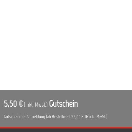
5,50 €
Gutschein
(Inkl. Mwst.)
Gutschein bei Anmeldung (ab Bestellwert 55,00 EUR inkl. MwSt.)