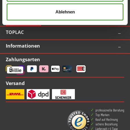
Service-Hotline
Ablehnen
Vertrag widerrufen
TOPLAC
Informationen
Zahlungsarten
Versand
professionelle Beratung
Top Marken
Kauf auf Rechnung
sichere Bezahlung
Lieferzeit 1-3 Tage