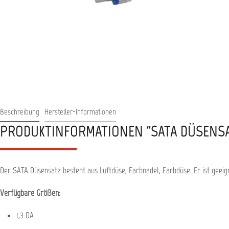
Beschreibung
Hersteller-Informationen
PRODUKTINFORMATIONEN "SATA DÜSENSATZ 
Der SATA Düsensatz besteht aus Luftdüse, Farbnadel, Farbdüse. Er ist geeign
Verfügbare Größen:
1,3 DA