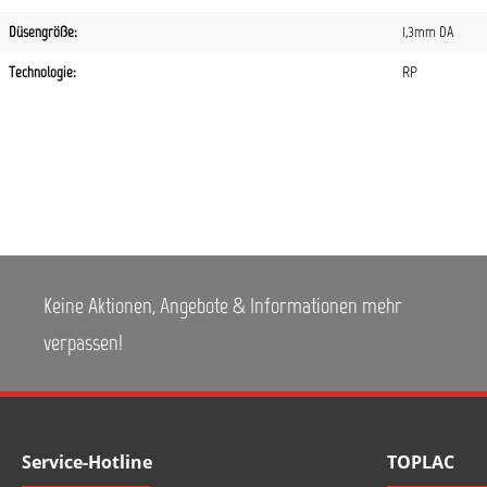
Düsengröße:
1,3mm DA
Technologie:
RP
Keine Aktionen, Angebote & Informationen mehr
verpassen!
Service-Hotline
TOPLAC