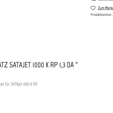
Zum Merkz
Produktnummer:
SATAJET 1000 K RP 1,3 DA "
et für SATAjet 1000 K RP.