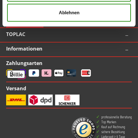
Service-Hotline
Ablehnen
Vertrag widerrufen
TOPLAC
Informationen
Zahlungsarten
Versand
professionelle Beratung
Top Marken
Kauf auf Rechnung
sichere Bezahlung
Lieferzeit 1-3 Tage