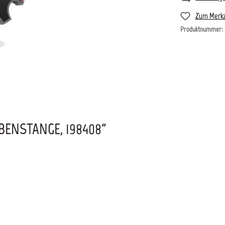
Zum Merkz
Produktnummer:
ENSTANGE, 198408"