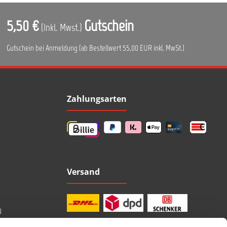
5,50 €
Gutschein
(Inkl. Mwst.)
Gutschein bei Anmeldung (ab Bestellwert 55,00 EUR inkl. MwSt.)
Zahlungsarten
Versand
g