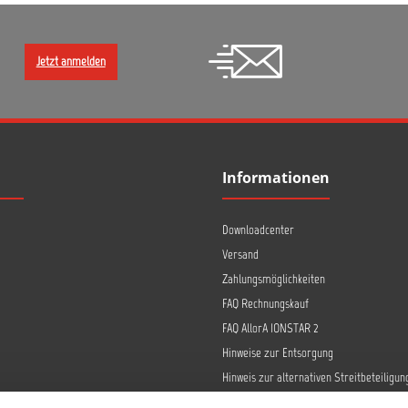
Jetzt anmelden
Informationen
Downloadcenter
Versand
Zahlungsmöglichkeiten
FAQ Rechnungskauf
FAQ AllorA IONSTAR 2
Hinweise zur Entsorgung
Hinweis zur alternativen Streitbeteiligun
Retoure