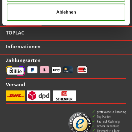
Service-Hotline
Ablehnen
Vertrag widerrufen
TOPLAC
Informationen
Zahlungsarten
Versand
professionelle Beratung
Top Marken
Kauf auf Rechnung
sichere Bezahlung
Lieferzeit 1-3 Tage