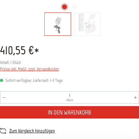
410,55 €*
Inhalt:
1 Stück
Preise inkl. MwSt. zzgl. Versandkosten
Sofort verfügbar, Lieferzeit: 1-3 Tage
Produkt Anzahl: Gib den gewünschten Wert ein oder benutz
Stück
IN DEN WARENKORB
Zum Vergleich hinzufügen