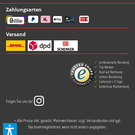
Zahlungsarten
Versand
professionelle Beratung
Top Marken
Kauf auf Rechnung
sichere Bezahlung
Lieferzeit 1-3 Tage
kostenlose Rücksendung
Folgen Sie uns bei
* Alle Preise inkl. gesetzl. Mehrwertsteuer zzgl.
Versandkosten
und ggf.
Nachnahmegebühren, wenn nicht anders angegeben.