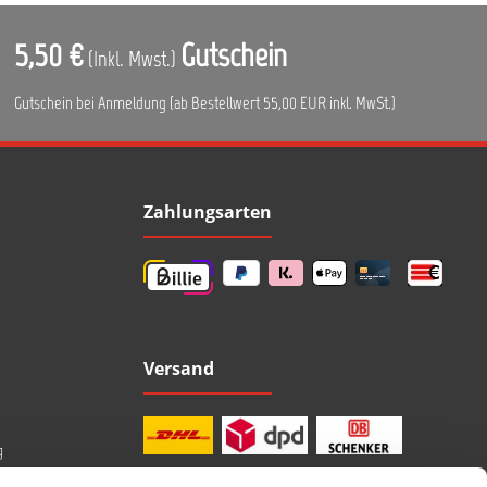
5,50 €
Gutschein
(Inkl. Mwst.)
Gutschein bei Anmeldung (ab Bestellwert 55,00 EUR inkl. MwSt.)
Zahlungsarten
Versand
g