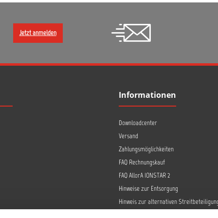
Jetzt anmelden
Informationen
Downloadcenter
Versand
Zahlungsmöglichkeiten
FAQ Rechnungskauf
FAQ AllorA IONSTAR 2
Hinweise zur Entsorgung
Hinweis zur alternativen Streitbeteiligun
Retoure