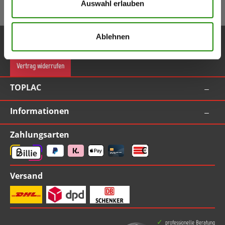
Auswahl erlauben
Gutschein bei Anmeldung (ab Bestellwert 55,00 EUR inkl. MwSt.)
Service-Hotline
Ablehnen
Vertrag widerrufen
TOPLAC
Informationen
Zahlungsarten
Versand
professionelle Beratung