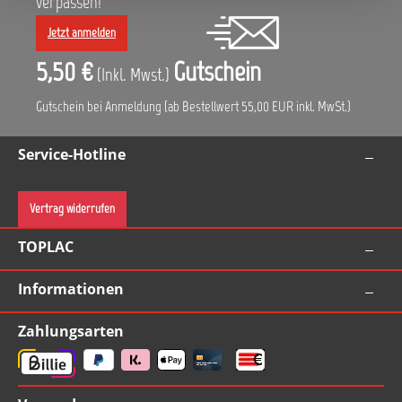
verpassen!
Jetzt anmelden
5,50 €
Gutschein
(Inkl. Mwst.)
Gutschein bei Anmeldung (ab Bestellwert 55,00 EUR inkl. MwSt.)
Service-Hotline
Vertrag widerrufen
TOPLAC
Informationen
Zahlungsarten