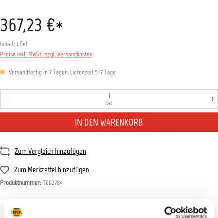
367,23 €*
Inhalt:
1 Set
Preise inkl. MwSt. zzgl. Versandkosten
Versandfertig in 7 Tagen, Lieferzeit 5-7 Tage
Produkt Anzahl: Gib den gewünschten Wert ein oder benutz
Set
IN DEN WARENKORB
Zum Vergleich hinzufügen
Zum Merkzettel hinzufügen
Produktnummer:
T002784