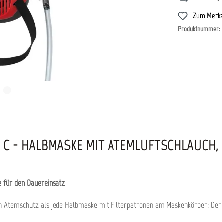
Zum Merkz
Produktnummer:
 C - HALBMASKE MIT ATEMLUFTSCHLAUCH,
 für den Dauereinsatz
en Atemschutz als jede Halbmaske mit Filterpatronen am Maskenkörper: Der A