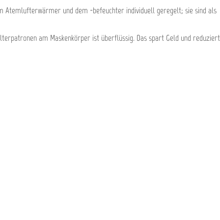
m Atemlufterwärmer und dem -befeuchter individuell geregelt; sie sind als
ilterpatronen am Maskenkörper ist überflüssig. Das spart Geld und reduziert