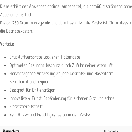
Diese erhält der Anwender optimal aufbereitet, gleichmäßig strömend ohne 
Zubehör erhältlich.
Die ca. 250 Gramm wiegende und damit sehr leichte Maske ist für profession
die Betriebskosten.
Vorteile
Druckluftversorgte Lackierer-Halbmaske
Optimaler Gesundheitsschutz durch Zufuhr reiner Atemluft
Hervorragende Anpassung an jede Gesichts- und Nasenform
Sehr leicht und bequem
Geeignet für Brillenträger
Innovative 4-Punkt-Bebänderung für sicheren Sitz und schnell
Einsatzbereitschaft
Kein Hitze- und Feuchtigkeitsstau in der Maske
Atemschutz:
Halbmaske