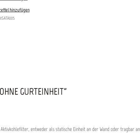
ettel hinzufügen
11SATA005
 OHNE GURTEINHEIT"
ktivkohlefilter, entweder als statische Einheit an der Wand oder tragbar an