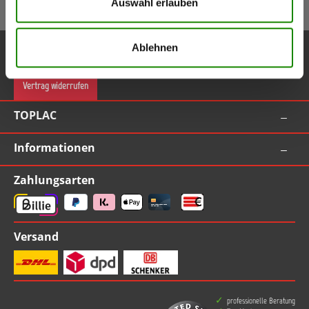
Auswahl erlauben
Gutschein bei Anmeldung (ab Bestellwert 55,00 EUR inkl. MwSt.)
Service-Hotline
Ablehnen
Vertrag widerrufen
TOPLAC
Informationen
Zahlungsarten
Versand
professionelle Beratung