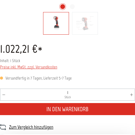
1.022,21 €*
Inhalt:
1 Stück
Preise inkl. MwSt. zzgl. Versandkosten
Versandfertig in 7 Tagen, Lieferzeit 5-7 Tage
Produkt Anzahl: Gib den gewünschten Wert ein oder benutz
Stück
IN DEN WARENKORB
Zum Vergleich hinzufügen