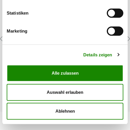
Statistiken
Marketing
Schutzscheibe SATA trueSun
Details zeigen
Schutzscheibe für SATA trueSun
Alle zulassen
Auswahl erlauben
31,54 €*
Ablehnen