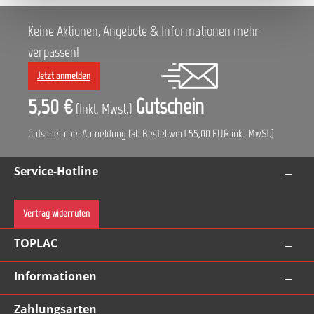
Keine Aktionen, Angebote & Informationen mehr
verpassen!
Jetzt anmelden
5,50 €
Gutschein
(Inkl. Mwst.)
Gutschein bei Anmeldung (ab Bestellwert 55,00 EUR inkl. MwSt.)
Service-Hotline
Vertrag widerrufen
TOPLAC
Informationen
Zahlungsarten