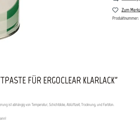
Zum Merkz
Produktnummer:
TPASTE FÜR ERGOCLEAR KLARLACK"
rung ist abhängig von Temperatur, Schichtdicke, Ablüftzeit, Trocknung, und Farbton.
kann!