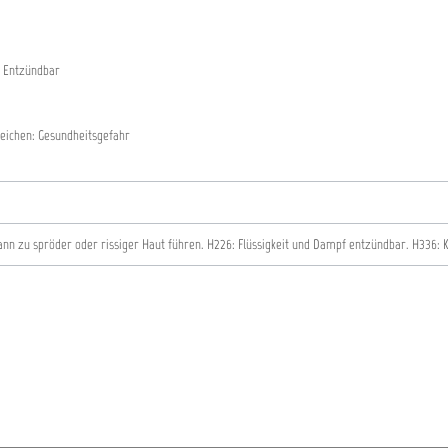
 Entzündbar
eichen: Gesundheitsgefahr
ann zu spröder oder rissiger Haut führen.
H226: Flüssigkeit und Dampf entzündbar.
H336: 