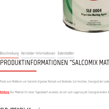
Beschreibung
Hersteller-Informationen
Datenblätter
PRODUKTINFORMATIONEN "SALCOMIX MAT
Paste zum Mattieren von Salcomix Ergoclear Klarlack und Decklacke. Gut mischbar, Glanzgrad der Lackie
Achtung:
Nur Material für einen Tagesbedarf ansetzen, da sich nach Lagerung der Glanzgrad ändern 