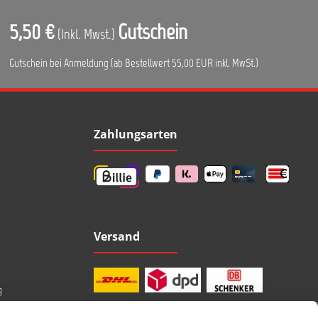
5,50 €
Gutschein
(Inkl. Mwst.)
Gutschein bei Anmeldung (ab Bestellwert 55,00 EUR inkl. MwSt.)
Zahlungsarten
Versand
g