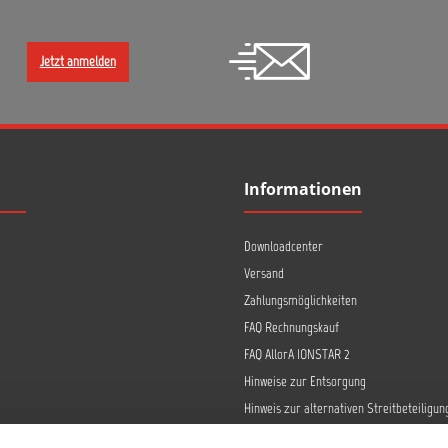
Jetzt anmelden
Informationen
Downloadcenter
Versand
Zahlungsmöglichkeiten
FAQ Rechnungskauf
FAQ AllorA IONSTAR 2
Hinweise zur Entsorgung
Hinweis zur alternativen Streitbeteiligun
Retoure