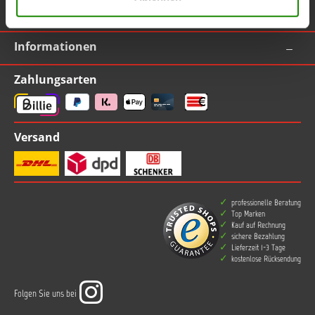
TOPLAC
Informationen
Zahlungsarten
Versand
professionelle Beratung
Top Marken
Kauf auf Rechnung
sichere Bezahlung
Lieferzeit 1-3 Tage
kostenlose Rücksendung
Folgen Sie uns bei