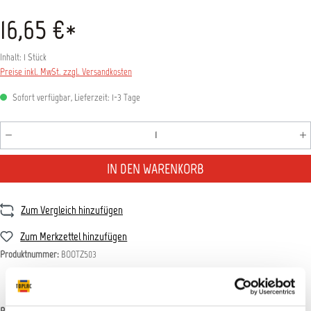
16,65 €*
Inhalt:
1 Stück
Preise inkl. MwSt. zzgl. Versandkosten
Sofort verfügbar, Lieferzeit: 1-3 Tage
Produkt Anzahl: Gib den gewünschten Wert ein oder benutz
IN DEN WARENKORB
Zum Vergleich hinzufügen
Zum Merkzettel hinzufügen
Produktnummer:
BOOTZ503